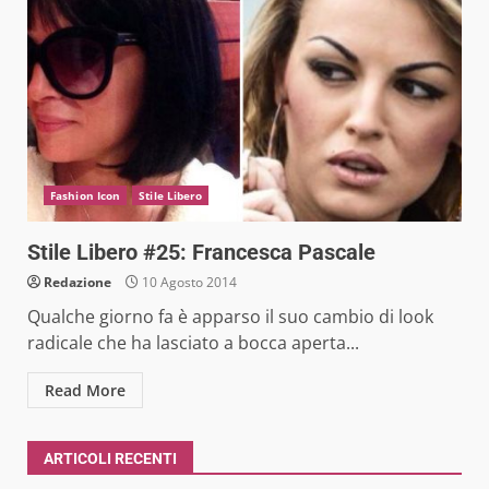
Fashion Icon
Stile Libero
Stile Libero #25: Francesca Pascale
Redazione
10 Agosto 2014
Qualche giorno fa è apparso il suo cambio di look
radicale che ha lasciato a bocca aperta...
Read More
ARTICOLI RECENTI