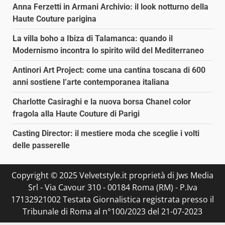
Anna Ferzetti in Armani Archivio: il look notturno della
Haute Couture parigina
La villa boho a Ibiza di Talamanca: quando il
Modernismo incontra lo spirito wild del Mediterraneo
Antinori Art Project: come una cantina toscana di 600
anni sostiene l’arte contemporanea italiana
Charlotte Casiraghi e la nuova borsa Chanel color
fragola alla Haute Couture di Parigi
Casting Director: il mestiere moda che sceglie i volti
delle passerelle
Copyright © 2025 Velvetstyle.it proprietà di Jws Media
Srl - Via Cavour 310 - 00184 Roma (RM) - P.Iva
17132921002 Testata Giornalistica registrata presso il
Tribunale di Roma al n°100/2023 del 21-07-2023