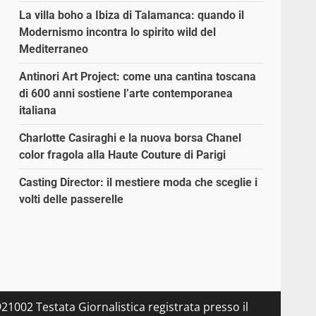
La villa boho a Ibiza di Talamanca: quando il
Modernismo incontra lo spirito wild del
Mediterraneo
Antinori Art Project: come una cantina toscana
di 600 anni sostiene l’arte contemporanea
italiana
Charlotte Casiraghi e la nuova borsa Chanel
color fragola alla Haute Couture di Parigi
Casting Director: il mestiere moda che sceglie i
volti delle passerelle
21002 Testata Giornalistica registrata presso il