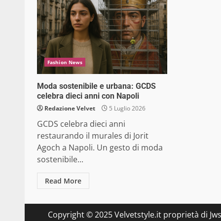
Fashion News
Moda sostenibile e urbana: GCDS
celebra dieci anni con Napoli
Redazione Velvet
5 Luglio 2026
GCDS celebra dieci anni
restaurando il murales di Jorit
Agoch a Napoli. Un gesto di moda
sostenibile...
Read More
Copyright © 2025 Velvetstyle.it proprietà di Jw