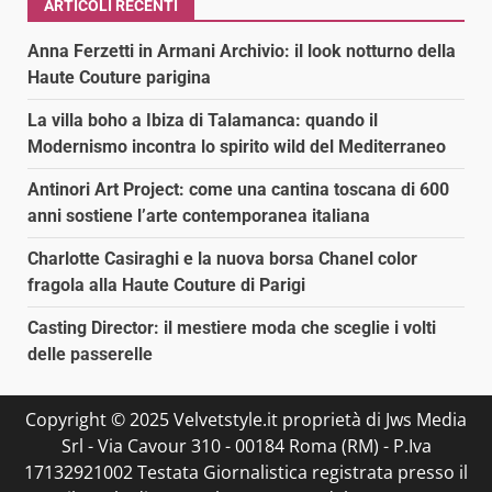
ARTICOLI RECENTI
Anna Ferzetti in Armani Archivio: il look notturno della
Haute Couture parigina
La villa boho a Ibiza di Talamanca: quando il
Modernismo incontra lo spirito wild del Mediterraneo
Antinori Art Project: come una cantina toscana di 600
anni sostiene l’arte contemporanea italiana
Charlotte Casiraghi e la nuova borsa Chanel color
fragola alla Haute Couture di Parigi
Casting Director: il mestiere moda che sceglie i volti
delle passerelle
Copyright © 2025 Velvetstyle.it proprietà di Jws Media
Srl - Via Cavour 310 - 00184 Roma (RM) - P.Iva
17132921002 Testata Giornalistica registrata presso il