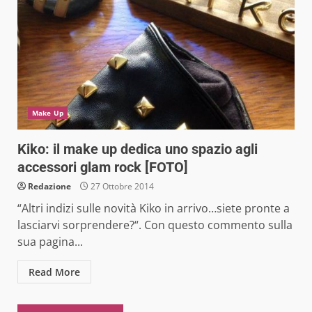
Make Up
Kiko: il make up dedica uno spazio agli
accessori glam rock [FOTO]
Redazione
27 Ottobre 2014
“Altri indizi sulle novità Kiko in arrivo…siete pronte a
lasciarvi sorprendere?“. Con questo commento sulla
sua pagina...
Read More