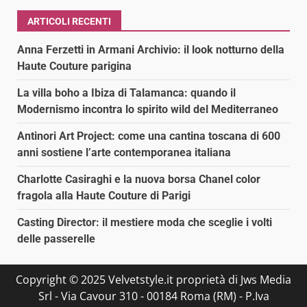
ARTICOLI RECENTI
Anna Ferzetti in Armani Archivio: il look notturno della
Haute Couture parigina
La villa boho a Ibiza di Talamanca: quando il
Modernismo incontra lo spirito wild del Mediterraneo
Antinori Art Project: come una cantina toscana di 600
anni sostiene l’arte contemporanea italiana
Charlotte Casiraghi e la nuova borsa Chanel color
fragola alla Haute Couture di Parigi
Casting Director: il mestiere moda che sceglie i volti
delle passerelle
Copyright © 2025 Velvetstyle.it proprietà di Jws Media
Srl - Via Cavour 310 - 00184 Roma (RM) - P.Iva