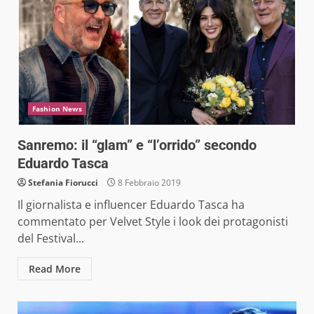
Fashion News
Sanremo: il “glam” e “l’orrido” secondo
Eduardo Tasca
Stefania Fiorucci
8 Febbraio 2019
Il giornalista e influencer Eduardo Tasca ha
commentato per Velvet Style i look dei protagonisti
del Festival...
Read More