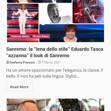
Fashion News
Primo Piano
Sanremo: la “iena dello stile” Eduardo Tasca
“azzanna” il look di Sanremo
Stefania Fiorucci
7 Marzo 2021
Ha un amore spassionato per l’eleganza, la classe, il
bello. E non ha peli sulla lingua. Stylist...
Read More