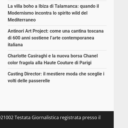
La villa boho a Ibiza di Talamanca: quando il
Modernismo incontra lo spirito wild del
Mediterraneo
Antinori Art Project: come una cantina toscana
di 600 anni sostiene l’arte contemporanea
italiana
Charlotte Casiraghi e la nuova borsa Chanel
color fragola alla Haute Couture di Parigi
Casting Director: il mestiere moda che sceglie i
volti delle passerelle
21002 Testata Giornalistica registrata presso il