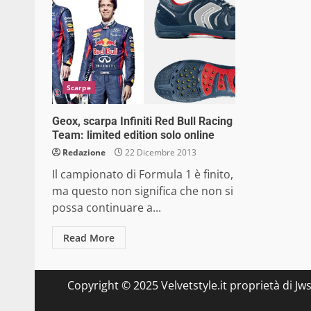
Scarpe
Geox, scarpa Infiniti Red Bull Racing
Team: limited edition solo online
Redazione
22 Dicembre 2013
Il campionato di Formula 1 è finito,
ma questo non significa che non si
possa continuare a...
Read More
Copyright © 2025 Velvetstyle.it proprietà di Jw