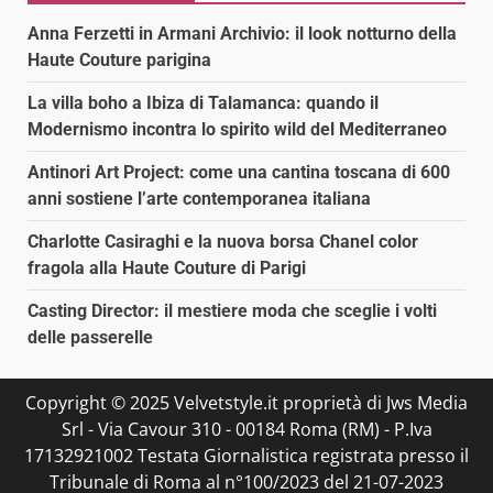
Anna Ferzetti in Armani Archivio: il look notturno della
Haute Couture parigina
La villa boho a Ibiza di Talamanca: quando il
Modernismo incontra lo spirito wild del Mediterraneo
Antinori Art Project: come una cantina toscana di 600
anni sostiene l’arte contemporanea italiana
Charlotte Casiraghi e la nuova borsa Chanel color
fragola alla Haute Couture di Parigi
Casting Director: il mestiere moda che sceglie i volti
delle passerelle
Copyright © 2025 Velvetstyle.it proprietà di Jws Media
Srl - Via Cavour 310 - 00184 Roma (RM) - P.Iva
17132921002 Testata Giornalistica registrata presso il
Tribunale di Roma al n°100/2023 del 21-07-2023