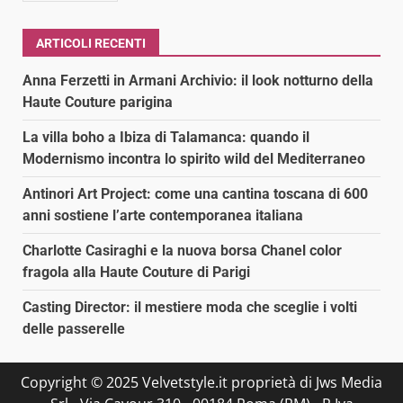
ARTICOLI RECENTI
Anna Ferzetti in Armani Archivio: il look notturno della
Haute Couture parigina
La villa boho a Ibiza di Talamanca: quando il
Modernismo incontra lo spirito wild del Mediterraneo
Antinori Art Project: come una cantina toscana di 600
anni sostiene l’arte contemporanea italiana
Charlotte Casiraghi e la nuova borsa Chanel color
fragola alla Haute Couture di Parigi
Casting Director: il mestiere moda che sceglie i volti
delle passerelle
Copyright © 2025 Velvetstyle.it proprietà di Jws Media