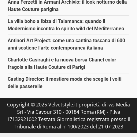
Anna Ferzetti in Armani Archivio: il look notturno della
Haute Couture parigina
La villa boho a Ibiza di Talamanca: quando il
Modernismo incontra lo spirito wild del Mediterraneo
Antinori Art Project: come una cantina toscana di 600
anni sostiene l’arte contemporanea italiana
Charlotte Casiraghi e la nuova borsa Chanel color
fragola alla Haute Couture di Parigi
Casting Director: il mestiere moda che sceglie i volti
delle passerelle
Copyright © 2025 Velvetstyle.it proprietà di Jws Media
Srl - Via Cavour 310 - 00184 Roma (RM) - P.Iva
17132921002 Testata Giornalistica registrata presso il
Tribunale di Roma al n°100/2023 del 21-07-2023