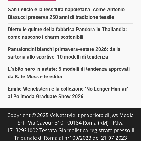
San Leucio e la tessitura napoletana: come Antonio
Biasucci preserva 250 anni di tradizione tessile
Dietro le quinte della fabbrica Pandora in Thailandia:
come nascono i charm sostenibili
Pantaloncini bianchi primavera-estate 2026: dalla
sartoria allo sportivo, 10 modelli di tendenza
L’abito nero in estate: 5 modelli di tendenza approvati
da Kate Moss e le editor
Emilie Wenckstern e la collezione ‘No Longer Human’
al Polimoda Graduate Show 2026
Copyright © 2025 Velvetstyle.it proprietà di Jws Media
Srl - Via Cavour 310 - 00184 Roma (RM) - P.Iva
17132921002 Testata Giornalistica registrata presso il
Tribunale di Roma al n°100/2023 del 21-07-2023