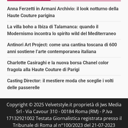
Anna Ferzetti in Armani Archivio: il look notturno della
Haute Couture parigina
La villa boho a Ibiza di Talamanca: quando il
Modernismo incontra lo spirito wild del Mediterraneo
Antinori Art Project: come una cantina toscana di 600
anni sostiene l’arte contemporanea italiana
Charlotte Casiraghi e la nuova borsa Chanel color
fragola alla Haute Couture di Parigi
Casting Director: il mestiere moda che sceglie i volti
delle passerelle
Copyright © 2025 Velvetstyle.it proprietà di Jws Media
Srl - Via Cavour 310 - 00184 Roma (RM) - P.Iva
17132921002 Testata Giornalistica registrata presso il
Tribunale di Roma al n°100/2023 del 21-07-2023