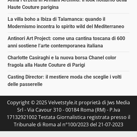
Haute Couture parigina
La villa boho a Ibiza di Talamanca: quando il
Modernismo incontra lo spirito wild del Mediterraneo
Antinori Art Project: come una cantina toscana di 600
anni sostiene l’arte contemporanea italiana
Charlotte Casiraghi e la nuova borsa Chanel color
fragola alla Haute Couture di Parigi
Casting Director: il mestiere moda che sceglie i volti
delle passerelle
Copyright © 2025 Velvetstyle.it proprietà di Jws Media
Srl - Via Cavour 310 - 00184 Roma (RM) - P.Iva
17132921002 Testata Giornalistica registrata presso il
Tribunale di Roma al n°100/2023 del 21-07-2023