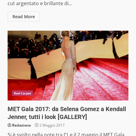
cut argentato e brillante di...
Read More
Red Carpet
MET Gala 2017: da Selena Gomez a Kendall
Jenner, tutti i look [GALLERY]
Redazione
2 Maggio 2017
Si è svolto nella note tra l’1 e il 2 maggio il MET Gala