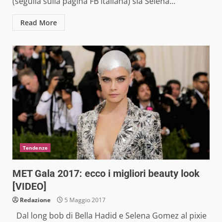
(seguila sulla pagina FB italiana) sia Selena...
Read More
Tendenze
MET Gala 2017: ecco i migliori beauty look
[VIDEO]
Redazione
5 Maggio 2017
Dal long bob di Bella Hadid e Selena Gomez al pixie