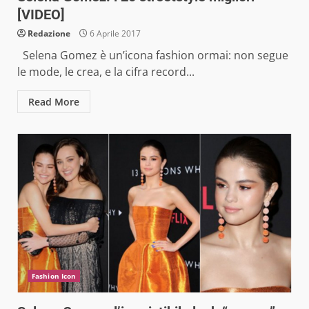
[VIDEO]
Redazione
6 Aprile 2017
Selena Gomez è un’icona fashion ormai: non segue
le mode, le crea, e la cifra record...
Read More
Fashion Icon