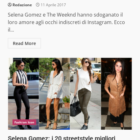
Redazione
11 Aprile 2017
Selena Gomez e The Weeknd hanno sdoganato il
loro amore agli occhi indiscreti di Instagram. Ecco
il...
Read More
Fashion Icon
Selena Gomez: i 20 streetstyle migliori