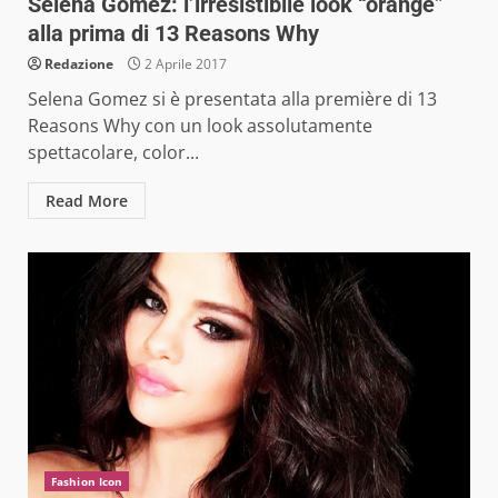
Selena Gomez: l’irresistibile look “orange”
alla prima di 13 Reasons Why
Redazione
2 Aprile 2017
Selena Gomez si è presentata alla première di 13
Reasons Why con un look assolutamente
spettacolare, color...
Read More
Fashion Icon