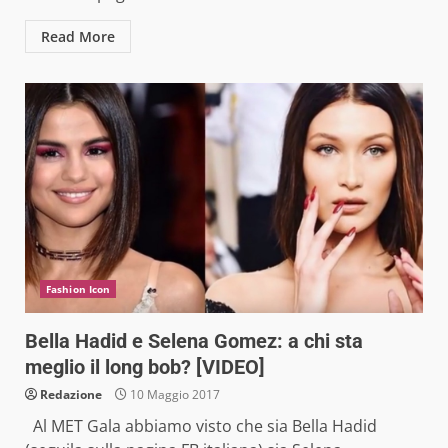
Read More
Fashion Icon
Bella Hadid e Selena Gomez: a chi sta
meglio il long bob? [VIDEO]
Redazione
10 Maggio 2017
Al MET Gala abbiamo visto che sia Bella Hadid