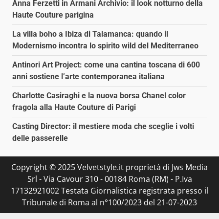
Anna Ferzetti in Armani Archivio: il look notturno della
Haute Couture parigina
La villa boho a Ibiza di Talamanca: quando il
Modernismo incontra lo spirito wild del Mediterraneo
Antinori Art Project: come una cantina toscana di 600
anni sostiene l’arte contemporanea italiana
Charlotte Casiraghi e la nuova borsa Chanel color
fragola alla Haute Couture di Parigi
Casting Director: il mestiere moda che sceglie i volti
delle passerelle
Copyright © 2025 Velvetstyle.it proprietà di Jws Media
Srl - Via Cavour 310 - 00184 Roma (RM) - P.Iva
17132921002 Testata Giornalistica registrata presso il
Tribunale di Roma al n°100/2023 del 21-07-2023