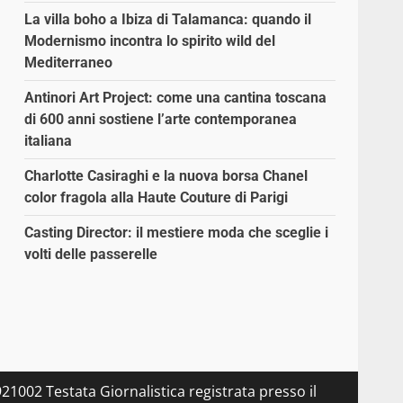
La villa boho a Ibiza di Talamanca: quando il
Modernismo incontra lo spirito wild del
Mediterraneo
Antinori Art Project: come una cantina toscana
di 600 anni sostiene l’arte contemporanea
italiana
Charlotte Casiraghi e la nuova borsa Chanel
color fragola alla Haute Couture di Parigi
Casting Director: il mestiere moda che sceglie i
volti delle passerelle
21002 Testata Giornalistica registrata presso il