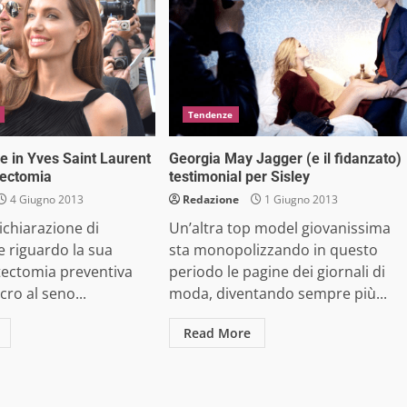
Tendenze
ie in Yves Saint Laurent
Georgia May Jagger (e il fidanzato)
tectomia
testimonial per Sisley
4 Giugno 2013
Redazione
1 Giugno 2013
ichiarazione di
Un’altra top model giovanissima
ie riguardo la sua
sta monopolizzando in questo
ectomia preventiva
periodo le pagine dei giornali di
cro al seno...
moda, diventando sempre più...
Read More