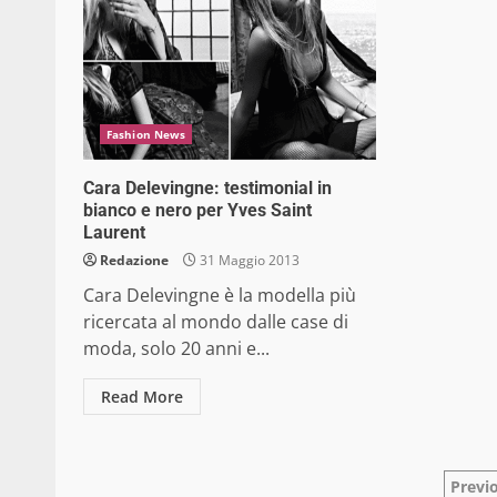
Fashion News
Cara Delevingne: testimonial in
bianco e nero per Yves Saint
Laurent
Redazione
31 Maggio 2013
Cara Delevingne è la modella più
ricercata al mondo dalle case di
moda, solo 20 anni e...
Read More
Pag
Previ