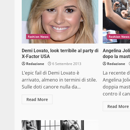
Fashion News
Fashion News
Demi Lovato, look terribile al party di
Angelina Jol
X-Factor USA
dopo la mas
Redazione
6 Settembre 2013
Redazione
L’epic fail di Demi Lovato è
La recente d
arrivato, almeno in termini di stile.
Angelina Jol
Sulle doti canore nulla da...
doppia mast
contro il can
Read More
Read More