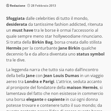
Redazione
28 Febbraio 2013
Sfoggiata
dalle celebrities di tutto il mondo,
desiderata
da tantissime fashion addicted, ritenuta
un
must have
tra le borse è ormai l’accessorio al
quale sempre meno star hollywoodiane rinunciano.
Si tratta della
Birkin Bag
, borsa creata dallo stilista
Hermès
per la conturbante
Jane Birkin
qualche
decennio fa e da allora diventata uno
status symbol
tra le dive.
La leggenda narra che tutto sia nato dall’incontro
della bella
Jane
con
Jean Louis Dumas
in un viaggio
aereo tra
Londra e Parigi
. L’attrice, seduta accanto
al pronipote del fondatore della
maison Hermès
, si
lamentava del fatto che non esistesse in commercio
una borsa
elegante
e
capiente
in cui ogni donna
potesse trovare e contenere tutto il suo mondo; da