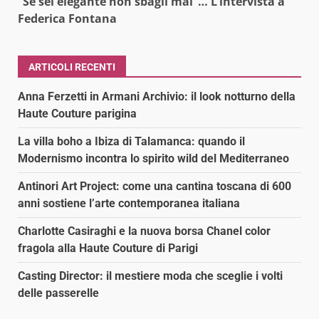
“Se sei elegante non sbagli mai”… L’intervista a
Federica Fontana
ARTICOLI RECENTI
Anna Ferzetti in Armani Archivio: il look notturno della
Haute Couture parigina
La villa boho a Ibiza di Talamanca: quando il
Modernismo incontra lo spirito wild del Mediterraneo
Antinori Art Project: come una cantina toscana di 600
anni sostiene l’arte contemporanea italiana
Charlotte Casiraghi e la nuova borsa Chanel color
fragola alla Haute Couture di Parigi
Casting Director: il mestiere moda che sceglie i volti
delle passerelle