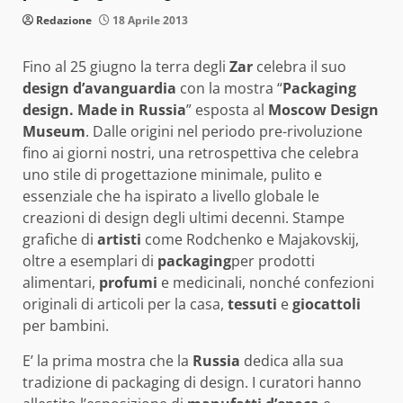
Redazione
18 Aprile 2013
Fino al 25 giugno la terra degli
Zar
celebra il suo
design d’avanguardia
con la mostra “
Packaging
design. Made in Russia
” esposta al
Moscow Design
Museum
. Dalle origini nel periodo pre-rivoluzione
fino ai giorni nostri, una retrospettiva che celebra
uno stile di progettazione minimale, pulito e
essenziale che ha ispirato a livello globale le
creazioni di design degli ultimi decenni. Stampe
grafiche di
artisti
come Rodchenko e Majakovskij,
oltre a esemplari di
packaging
per prodotti
alimentari,
profumi
e medicinali, nonché confezioni
originali di articoli per la casa,
tessuti
e
giocattoli
per bambini.
E’ la prima mostra che la
Russia
dedica alla sua
tradizione di packaging di design. I curatori hanno