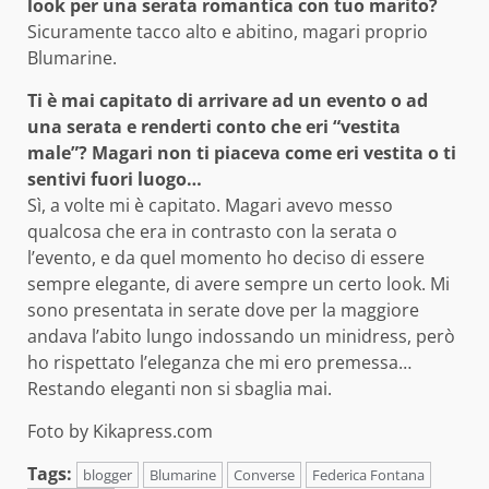
look per una serata romantica con tuo marito?
Sicuramente tacco alto e abitino, magari proprio
Blumarine.
Ti è mai capitato di arrivare ad un evento o ad
una serata e renderti conto che eri “vestita
male”? Magari non ti piaceva come eri vestita o ti
sentivi fuori luogo…
Sì, a volte mi è capitato. Magari avevo messo
qualcosa che era in contrasto con la serata o
l’evento, e da quel momento ho deciso di essere
sempre elegante, di avere sempre un certo look. Mi
sono presentata in serate dove per la maggiore
andava l’abito lungo indossando un minidress, però
ho rispettato l’eleganza che mi ero premessa…
Restando eleganti non si sbaglia mai.
Foto by Kikapress.com
Tags:
blogger
Blumarine
Converse
Federica Fontana