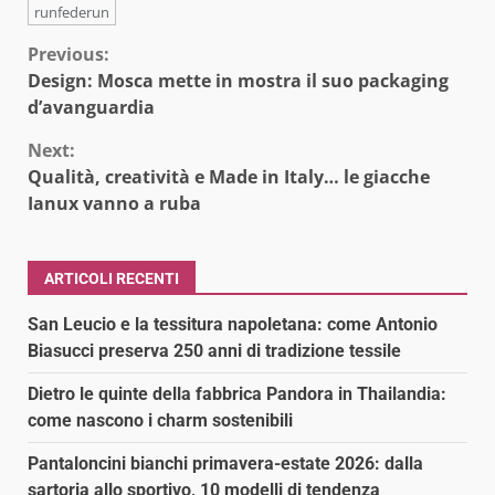
runfederun
Continue
Previous:
Design: Mosca mette in mostra il suo packaging
Reading
d’avanguardia
Next:
Qualità, creatività e Made in Italy… le giacche
Ianux vanno a ruba
ARTICOLI RECENTI
San Leucio e la tessitura napoletana: come Antonio
Biasucci preserva 250 anni di tradizione tessile
Dietro le quinte della fabbrica Pandora in Thailandia:
come nascono i charm sostenibili
Pantaloncini bianchi primavera-estate 2026: dalla
sartoria allo sportivo, 10 modelli di tendenza