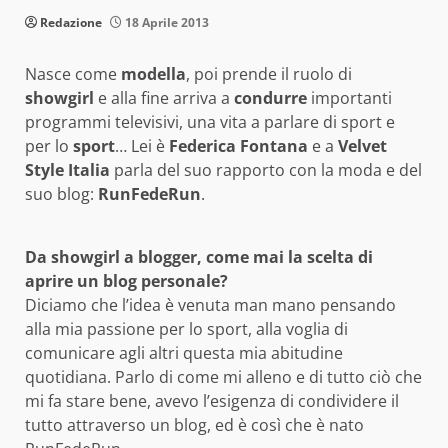
Redazione
18 Aprile 2013
Nasce come
modella
, poi prende il ruolo di
showgirl
e alla fine arriva a
condurre
importanti
programmi televisivi, una vita a parlare di sport e
per lo
sport
… Lei è
Federica Fontana
e a
Velvet
Style Italia
parla del suo rapporto con la moda e del
suo blog:
RunFedeRun
.
Da showgirl a blogger, come mai la scelta di
aprire un blog personale?
Diciamo che l’idea è venuta man mano pensando
alla mia passione per lo sport, alla voglia di
comunicare agli altri questa mia abitudine
quotidiana. Parlo di come mi alleno e di tutto ciò che
mi fa stare bene, avevo l’esigenza di condividere il
tutto attraverso un blog, ed è così che è nato