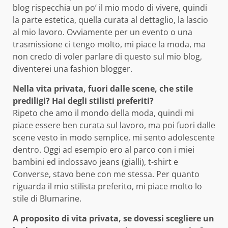
blog rispecchia un po’ il mio modo di vivere, quindi
la parte estetica, quella curata al dettaglio, la lascio
al mio lavoro. Ovviamente per un evento o una
trasmissione ci tengo molto, mi piace la moda, ma
non credo di voler parlare di questo sul mio blog,
diventerei una fashion blogger.
Nella vita privata, fuori dalle scene, che stile
prediligi? Hai degli stilisti preferiti?
Ripeto che amo il mondo della moda, quindi mi
piace essere ben curata sul lavoro, ma poi fuori dalle
scene vesto in modo semplice, mi sento adolescente
dentro. Oggi ad esempio ero al parco con i miei
bambini ed indossavo jeans (gialli), t-shirt e
Converse, stavo bene con me stessa. Per quanto
riguarda il mio stilista preferito, mi piace molto lo
stile di Blumarine.
A proposito di vita privata, se dovessi scegliere un