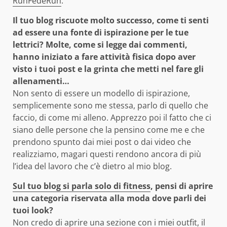
RunFedeRun
.
Il tuo blog riscuote molto successo, come ti senti
ad essere una fonte di ispirazione per le tue
lettrici? Molte, come si legge dai commenti,
hanno iniziato a fare attività fisica dopo aver
visto i tuoi post e la grinta che metti nel fare gli
allenamenti…
Non sento di essere un modello di ispirazione,
semplicemente sono me stessa, parlo di quello che
faccio, di come mi alleno. Apprezzo poi il fatto che ci
siano delle persone che la pensino come me e che
prendono spunto dai miei post o dai video che
realizziamo, magari questi rendono ancora di più
l’idea del lavoro che c’è dietro al mio blog.
Sul tuo blog si parla solo di fitness
, pensi di aprire
una categoria riservata alla moda dove parli dei
tuoi look?
Non credo di aprire una sezione con i miei outfit, il