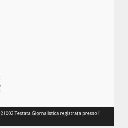
:
e
i
21002 Testata Giornalistica registrata presso il