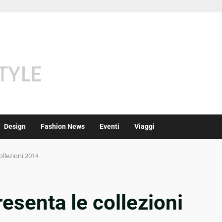
Design
Fashion News
Eventi
Viaggi
ollezioni 2014
resenta le collezioni