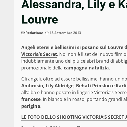
Alessandra, Lily e Ka
Louvre
Redazione
18 Settembre 2013
Angeli eterei e bellissimi si posano sul Louvre d
Victoria’s Secret
. No, non è il set del nuovo film
indubbiamente uno dei più celebri brand di abbi
promozionale della
campagna natalizia
.
Gli angeli, oltre ad essere bellissime, hanno un
Ambrosio, Lily Aldridge, Behati Prinsloo e Karli
all’alba e hanno posato in lingerie Victoria’s Secr
francese
. In bianco e in rosso, portando grandi a
parigina
.
LE FOTO DELLO SHOOTING VICTORIA’S SECRET 