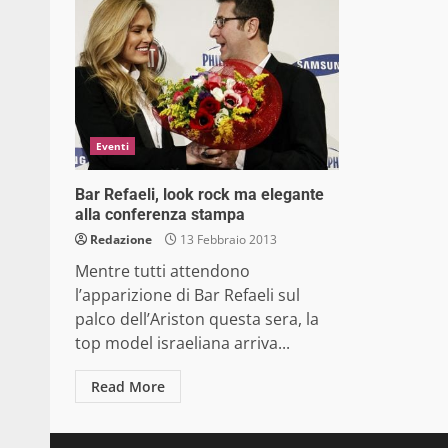
Eventi
Bar Refaeli, look rock ma elegante
alla conferenza stampa
Redazione
13 Febbraio 2013
Mentre tutti attendono
l’apparizione di Bar Refaeli sul
palco dell’Ariston questa sera, la
top model israeliana arriva...
Read More