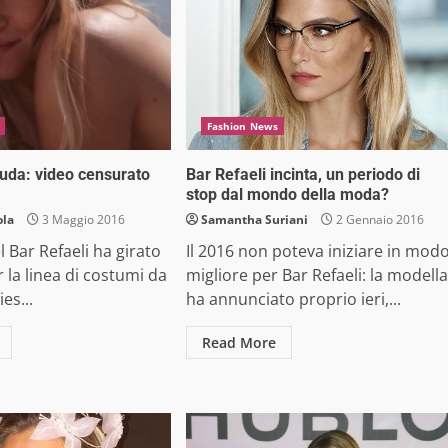
Fashion News
nuda: video censurato
Bar Refaeli incinta, un periodo di
stop dal mondo della moda?
ola
3 Maggio 2016
Samantha Suriani
2 Gennaio 2016
 Bar Refaeli ha girato
Il 2016 non poteva iniziare in mod
 la linea di costumi da
migliore per Bar Refaeli: la modella
es...
ha annunciato proprio ieri,...
Read More