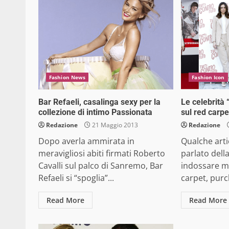
Fashion News
Fashion Icon
Bar Refaeli, casalinga sexy per la
Le celebrità 
collezione di intimo Passionata
sul red carpe
Redazione
21 Maggio 2013
Redazione
Dopo averla ammirata in
Qualche arti
meravigliosi abiti firmati Roberto
parlato dell
Cavalli sul palco di Sanremo, Bar
indossare mi
Refaeli si “spoglia”...
carpet, purc
Read More
Read More