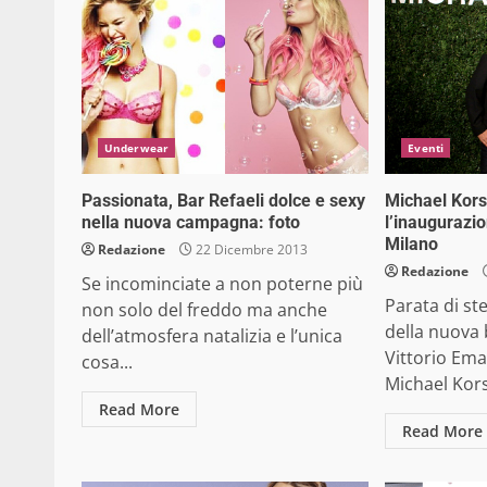
Underwear
Eventi
Passionata, Bar Refaeli dolce e sexy
Michael Kors:
nella nuova campagna: foto
l’inaugurazio
Milano
Redazione
22 Dicembre 2013
Redazione
Se incominciate a non poterne più
Parata di st
non solo del freddo ma anche
della nuova 
dell’atmosfera natalizia e l’unica
Vittorio Ema
cosa...
Michael Kors,
Read More
Read More