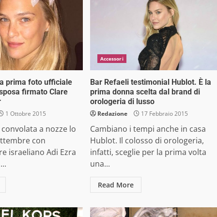
Accessori
la prima foto ufficiale
Bar Refaeli testimonial Hublot. È la
 sposa firmato Clare
prima donna scelta dal brand di
r
orologeria di lusso
1 Ottobre 2015
Redazione
17 Febbraio 2015
è convolata a nozze lo
Cambiano i tempi anche in casa
ettembre con
Hublot. Il colosso di orologeria,
re israeliano Adi Ezra
infatti, sceglie per la prima volta
..
una...
Read More