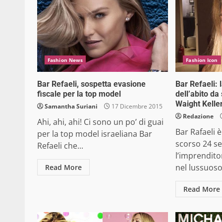
Fashion News
Fashion Icon
Bar Refaeli, sospetta evasione
Bar Refaeli: 
fiscale per la top model
dell’abito da
Waight Kelle
Samantha Suriani
17 Dicembre 2015
Redazione
Ahi, ahi, ahi! Ci sono un po’ di guai
Bar Rafaeli 
per la top model israeliana Bar
scorso 24 s
Refaeli che...
l’imprendito
nel lussuoso.
Read More
Read More