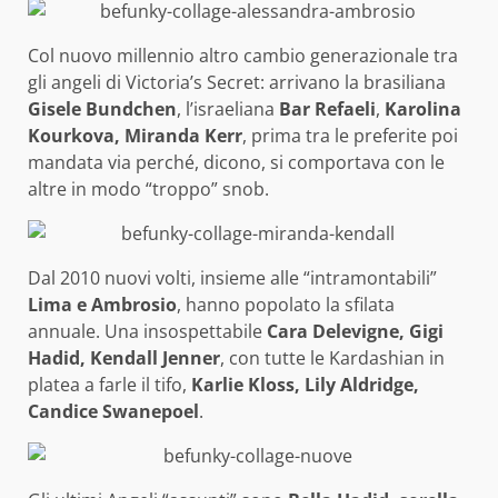
Col nuovo millennio altro cambio generazionale tra
gli angeli di Victoria’s Secret: arrivano la brasiliana
Gisele Bundchen
, l’israeliana
Bar Refaeli
,
Karolina
Kourkova, Miranda Kerr
, prima tra le preferite poi
mandata via perché, dicono, si comportava con le
altre in modo “troppo” snob.
Dal 2010 nuovi volti, insieme alle “intramontabili”
Lima e Ambrosio
, hanno popolato la sfilata
annuale. Una insospettabile
Cara Delevigne, Gigi
Hadid, Kendall Jenner
, con tutte le Kardashian in
platea a farle il tifo,
Karlie Kloss, Lily Aldridge,
Candice Swanepoel
.