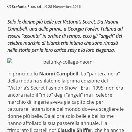
Stefania Fiorucci
28 Novembre 2016
Solo le donne più belle per Victoria’s Secret. Da Naomi
Campbell, una delle prime, a Georgia Fowler, l’ultima ad
essere “assunta” in ordine di tempo, ecco gli “angeli” del
celebre marchio di biancheria intima che sono rimasti
nella storia per la loro carica sexy e la loro eleganza.
In principio fu
Naomi Campbell.
La “pantera nera”
della moda ha sfilato nella prima edizione del
“Victoria’s Secret Fashion Show”. Era il 1995, non era
ancora nato il “mito” degli “angeli” ma il celebre
marchio di lingerie aveva già capito che per
catturare l’attenzione del mondo doveva scegliere le
donne più belle. Da allora solo belle e bellissime
hanno affollato la sua passerella annuale. Ha
“timbrato il cartellino”
Claudia Shiffer
, che ha anche