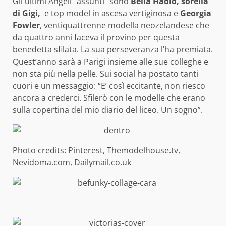
Gli ultimi Angeli “assunti” sono
Bella Hadid, sorella
di Gigi,
e top model in ascesa vertiginosa e
Georgia
Fowler
, ventiquattrenne modella neozelandese che
da quattro anni faceva il provino per questa
benedetta sfilata. La sua perseveranza l’ha premiata.
Quest’anno sarà a Parigi insieme alle sue colleghe e
non sta più nella pelle. Sui social ha postato tanti
cuori e un messaggio: “E’ così eccitante, non riesco
ancora a crederci. Sfilerò con le modelle che erano
sulla copertina del mio diario del liceo. Un sogno”.
Photo credits: Pinterest, Themodelhouse.tv,
Nevidoma.com, Dailymail.co.uk