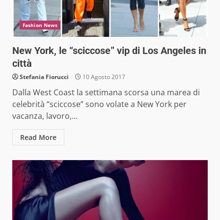
Fashion News
New York, le “sciccose” vip di Los Angeles in
città
Stefania Fiorucci
10 Agosto 2017
Dalla West Coast la settimana scorsa una marea di
celebrità “sciccose” sono volate a New York per
vacanza, lavoro,...
Read More