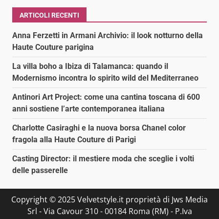
ARTICOLI RECENTI
Anna Ferzetti in Armani Archivio: il look notturno della
Haute Couture parigina
La villa boho a Ibiza di Talamanca: quando il
Modernismo incontra lo spirito wild del Mediterraneo
Antinori Art Project: come una cantina toscana di 600
anni sostiene l’arte contemporanea italiana
Charlotte Casiraghi e la nuova borsa Chanel color
fragola alla Haute Couture di Parigi
Casting Director: il mestiere moda che sceglie i volti
delle passerelle
Copyright © 2025 Velvetstyle.it proprietà di Jws Media
Srl - Via Cavour 310 - 00184 Roma (RM) - P.Iva