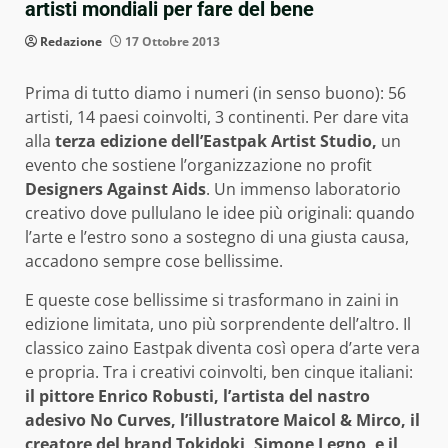
artisti mondiali per fare del bene
Redazione
17 Ottobre 2013
Prima di tutto diamo i numeri (in senso buono): 56
artisti, 14 paesi coinvolti, 3 continenti. Per dare vita
alla
terza edizione dell’Eastpak Artist Studio,
un
evento che sostiene l’organizzazione no profit
Designers Against Aids
. Un immenso laboratorio
creativo dove pullulano le idee più originali: quando
l’arte e l’estro sono a sostegno di una giusta causa,
accadono sempre cose bellissime.
E queste cose bellissime si trasformano in zaini in
edizione limitata, uno più sorprendente dell’altro. Il
classico zaino Eastpak diventa così opera d’arte vera
e propria. Tra i creativi coinvolti, ben cinque italiani:
il pittore Enrico Robusti, l’artista del nastro
adesivo No Curves, l’illustratore Maicol & Mirco, il
creatore del brand Tokidoki, Simone Legno, e il