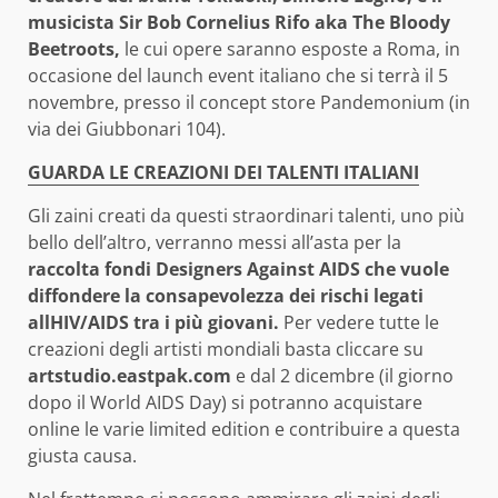
musicista Sir Bob Cornelius Rifo aka The Bloody
Beetroots,
le cui opere saranno esposte a Roma, in
occasione del launch event italiano che si terrà il 5
novembre, presso il concept store Pandemonium (in
via dei Giubbonari 104).
GUARDA LE CREAZIONI DEI TALENTI ITALIANI
Gli zaini creati da questi straordinari talenti, uno più
bello dell’altro, verranno messi all’asta per la
raccolta fondi Designers Against AIDS che vuole
diffondere la consapevolezza dei rischi legati
allHIV/AIDS tra i più giovani.
Per vedere tutte le
creazioni degli artisti mondiali basta cliccare su
artstudio.eastpak.com
e dal 2 dicembre (il giorno
dopo il World AIDS Day) si potranno acquistare
online le varie limited edition e contribuire a questa
giusta causa.