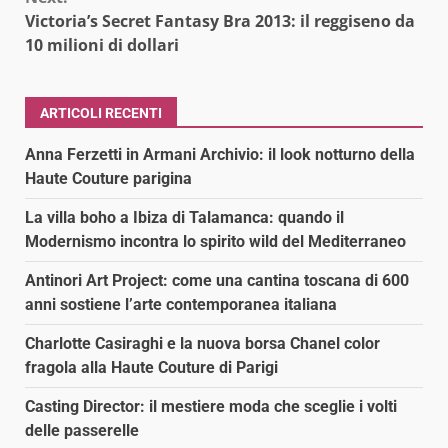
Victoria’s Secret Fantasy Bra 2013: il reggiseno da
10 milioni di dollari
ARTICOLI RECENTI
Anna Ferzetti in Armani Archivio: il look notturno della
Haute Couture parigina
La villa boho a Ibiza di Talamanca: quando il
Modernismo incontra lo spirito wild del Mediterraneo
Antinori Art Project: come una cantina toscana di 600
anni sostiene l’arte contemporanea italiana
Charlotte Casiraghi e la nuova borsa Chanel color
fragola alla Haute Couture di Parigi
Casting Director: il mestiere moda che sceglie i volti
delle passerelle