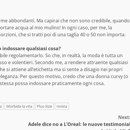
orme abbondanti. Ma capirai che non sono credibile, quando
ortare acqua al mio mulino! In ogni caso, per me, la
orzioni, che si tratti poi di una taglia 40 o 50 non importa.
 indossare qualsiasi cosa?
ile regolamentarlo. So che, in realtà, la moda è tutta un
so e volentieri. Secondo me, a rendere attraente qualsiasi
e si attiene all’etichetta ma si sente a disagio nei propri
 eleganza. Per questo motivo, credo che una donna curvy (o
e stessa possa indossare praticamente ogni cosa.
a
Morbida la vita
Plus-Size
rivista
Next
Adele dice no a L’Oreal: le nuove testimonia