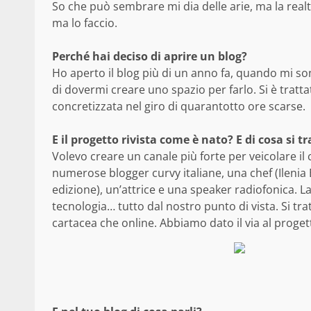
So che può sembrare mi dia delle arie, ma la realt
ma lo faccio.
Perché hai deciso di aprire un blog?
Ho aperto il blog più di un anno fa, quando mi so
di dovermi creare uno spazio per farlo. Si è tratt
concretizzata nel giro di quarantotto ore scarse.
E il progetto rivista come è nato? E di cosa si t
Volevo creare un canale più forte per veicolare il
numerose blogger curvy italiane, una chef (Ilenia 
edizione), un’attrice e una speaker radiofonica. La 
tecnologia… tutto dal nostro punto di vista. Si tra
cartacea che online. Abbiamo dato il via al proge