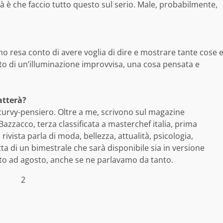
à è che faccio tutto questo sul serio. Male, probabilmente,
no resa conto di avere voglia di dire e mostrare tante cose 
ato di un’illuminazione improvvisa, una cosa pensata e
ratterà?
 curvy-pensiero. Oltre a me, scrivono sul magazine
Bazzacco, terza classificata a masterchef italia, prima
rivista parla di moda, bellezza, attualità, psicologia,
tta di un bimestrale che sarà disponibile sia in versione
tto ad agosto, anche se ne parlavamo da tanto.