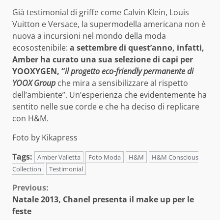
Già testimonial di griffe come Calvin Klein, Louis
Vuitton e Versace, la supermodella americana non è
nuova a incursioni nel mondo della moda
ecosostenibile:
a settembre di quest’anno, infatti,
Amber ha curato una sua selezione di capi per
YOOXYGEN, “
il progetto eco-friendly permanente di
YOOX Group
che mira a sensibilizzare al rispetto
dell’ambiente”. Un’esperienza che evidentemente ha
sentito nelle sue corde e che ha deciso di replicare
con H&M.
Foto by Kikapress
Tags:
Amber Valletta
Foto Moda
H&M
H&M Conscious
Collection
Testimonial
Continue
Previous:
Natale 2013, Chanel presenta il make up per le
Reading
feste