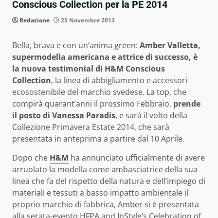
Conscious Collection per la PE 2014
Redazione
25 Novembre 2013
Bella, brava e con un’anima green:
Amber Valletta,
supermodella americana e attrice di successo, è
la nuova testimonial di H&M Conscious
Collection
, la linea di abbigliamento e accessori
ecosostenibile del marchio svedese. La top, che
compirà quarant’anni il prossimo Febbraio,
prende
il posto di Vanessa Paradis
, e sarà il volto della
Collezione Primavera Estate 2014, che sarà
presentata in anteprima a partire dal 10 Aprile.
Dopo che
H&M
ha annunciato ufficialmente di avere
arruolato la modella come ambasciatrice della sua
linea che fa del rispetto della natura e dell’impiego di
materiali e tessuti a basso impatto ambientale il
proprio marchio di fabbrica, Amber si è presentata
alla serata-evento HFPA and InStyle’s Celebration of