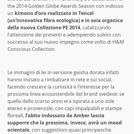
the 2014 Golden Globe Awards Season con indosso
un
kimono d’oro realizzato in Tencel
(un’innovativa fibra ecologica) e in soia organica
della nuova Collezione PE 2014
, catalizzando
l’attenzione dei presenti e adempiendo subito con
successo al suo nuovo impegno come volto di H&M
Conscious Collection.
Le immagini di lei in versione geisha dorata infatti
hanno iniziato a rimbalzare in rete e sui social,
facendo crescere la curiosità e l’interesse per la
prossima linea ecosostenibile del brand svedese: se
quella dello scorso anno era ispirata a uno stile
etereo e provenzale, con capi impalpabili e stampe
floreali,
l’abito indossato da Amber lascia
supporre che la prossima, invece, avrà un mood
orientale
, con suggestioni quasi principesche.