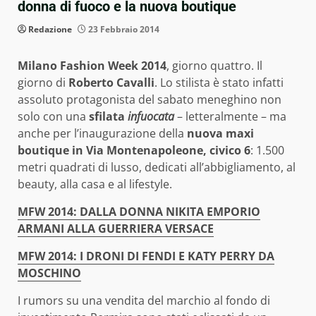
donna di fuoco e la nuova boutique
Redazione
23 Febbraio 2014
Milano Fashion Week 2014
, giorno quattro. Il
giorno di
Roberto Cavalli
. Lo stilista è stato infatti
assoluto protagonista del sabato meneghino non
solo con una
sfilata
infuocata
– letteralmente – ma
anche per l’inaugurazione della
nuova maxi
boutique in Via Montenapoleone, civico 6
: 1.500
metri quadrati di lusso, dedicati all’abbigliamento, al
beauty, alla casa e al lifestyle.
MFW 2014: DALLA DONNA NIKITA EMPORIO
ARMANI ALLA GUERRIERA VERSACE
MFW 2014: I DRONI DI FENDI E KATY PERRY DA
MOSCHINO
I rumors su una vendita del marchio al fondo di