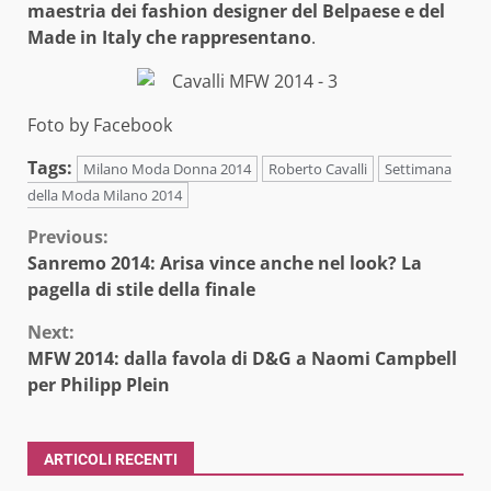
maestria dei fashion designer del Belpaese e del
Made in Italy che rappresentano
.
Foto by Facebook
Tags:
Milano Moda Donna 2014
Roberto Cavalli
Settimana
della Moda Milano 2014
Continue
Previous:
Sanremo 2014: Arisa vince anche nel look? La
Reading
pagella di stile della finale
Next:
MFW 2014: dalla favola di D&G a Naomi Campbell
per Philipp Plein
ARTICOLI RECENTI