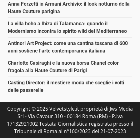
Anna Ferzetti in Armani Archivio: il look notturno della
Haute Couture parigina
La villa boho a Ibiza di Talamanca: quando il
Modernismo incontra lo spirito wild del Mediterraneo
Antinori Art Project: come una cantina toscana di 600
anni sostiene l’arte contemporanea italiana
Charlotte Casiraghi e la nuova borsa Chanel color
fragola alla Haute Couture di Parigi
Casting Director: il mestiere moda che sceglie i volti
delle passerelle
Copyright © 2025 Velvetstyle.it proprietà di Jws Media
Srl - Via Cavour 310 - 00184 Roma (RM) - P.Iva
17132921002 Testata Giornalistica registrata presso il
Tribunale di Roma al n°100/2023 del 21-07-2023