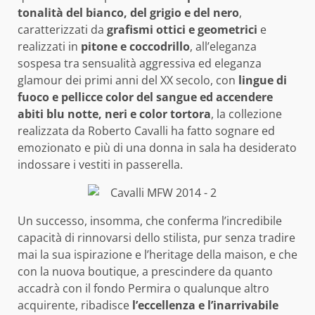
tonalità del bianco, del grigio e del nero
,
caratterizzati da
grafismi ottici e geometrici
e
realizzati in
pitone e coccodrillo
, all’eleganza
sospesa tra sensualità aggressiva ed eleganza
glamour dei primi anni del XX secolo, con
lingue di
fuoco e pellicce color del sangue ed accendere
abiti blu notte, neri e color tortora
, la collezione
realizzata da Roberto Cavalli ha fatto sognare ed
emozionato e più di una donna in sala ha desiderato
indossare i vestiti in passerella.
Un successo, insomma, che conferma l’incredibile
capacità di rinnovarsi dello stilista, pur senza tradire
mai la sua ispirazione e l’heritage della maison, e che
con la nuova boutique, a prescindere da quanto
accadrà con il fondo Permira o qualunque altro
acquirente, ribadisce
l’eccellenza e l’inarrivabile