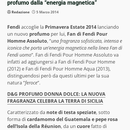
profumo dalla “energia magnetica”
Redazione
5 Marzo 2014
Fendi
accoglie la
Primavera Estate 2014
lanciando
un nuovo
profumo
per lui,
Fan di Fendi Pour
Homme Assoluto
, “
una fragranza sofisticata, intensa e
iconica che porta un’energia magnetica nella linea Fan di
Fendi uomo
“. Fan di Fendi Pour Homme Assoluto va
infatti ad aggiungersi a Fan di Fendi Pour Homme
(2012) e Fan di Fendi Pour Homme Aqua (2013),
distinguendosi però da questi ultimi per la sua
natura “
feroce
“.
D&G PROFUMO DONNA DOLCE: LA NUOVA
FRAGRANZA CELEBRA LA TERRA DI SICILIA
Caratterizzato da
note di testa speziate
, sotto
forma di
cardamomo del Guatemala e pepe rosa
dell’Isola della Réunion
, da un
cuore
fatto di