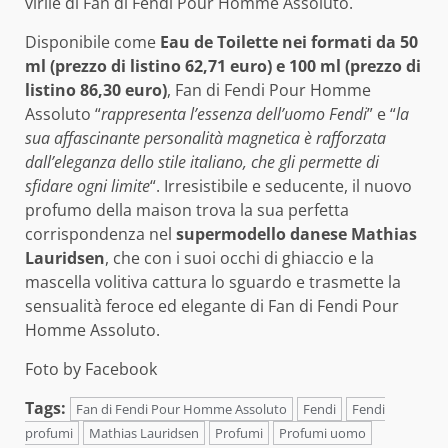
virile di Fan di Fendi Pour Homme Assoluto.
Disponibile come
Eau de Toilette nei formati da 50
ml (prezzo di listino 62,71 euro) e 100 ml (prezzo di
listino 86,30 euro)
, Fan di Fendi Pour Homme
Assoluto “
rappresenta l’essenza dell’uomo Fendi
” e “
la
sua affascinante personalità magnetica è rafforzata
dall’eleganza dello stile italiano, che gli permette di
sfidare ogni limite
“. Irresistibile e seducente, il nuovo
profumo della maison trova la sua perfetta
corrispondenza nel
supermodello danese Mathias
Lauridsen
, che con i suoi occhi di ghiaccio e la
mascella volitiva cattura lo sguardo e trasmette la
sensualità feroce ed elegante di Fan di Fendi Pour
Homme Assoluto.
Foto by Facebook
Tags:
Fan di Fendi Pour Homme Assoluto
Fendi
Fendi
profumi
Mathias Lauridsen
Profumi
Profumi uomo