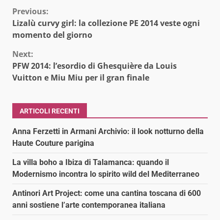
Continue
Previous:
Lizalù curvy girl: la collezione PE 2014 veste ogni
Reading
momento del giorno
Next:
PFW 2014: l’esordio di Ghesquière da Louis
Vuitton e Miu Miu per il gran finale
ARTICOLI RECENTI
Anna Ferzetti in Armani Archivio: il look notturno della
Haute Couture parigina
La villa boho a Ibiza di Talamanca: quando il
Modernismo incontra lo spirito wild del Mediterraneo
Antinori Art Project: come una cantina toscana di 600
anni sostiene l’arte contemporanea italiana