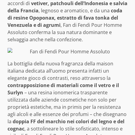
accordi di
vetiver, patchouli dell’Indonesia e salvia
della Francia
, legnoso e aromatico, e da una
coda
di resine Opoponax, estratto di fava tonka del
Venezuela e di agrumi
, Fan di Fendi Pour Homme
Assoluto conferma la sua natura dominante e
selvaggia anche nella confezione.
La bottiglia della nuova fragranza della maison
italiana dedicata all’uomo presenta infatti un
elegante gioco di contrasti, reso attraverso la
contrapposizione di materiali come il vetro e il
Surlyn
– una resina ionomerica trasparente
utilizzata dalle aziende cosmetiche non solo per
proprietà estetiche, ma in primis per la resistenza
agli alcoli e alle essenze dei profumi – che disegnano
la
doppia FF del marchio nei colori del legno e del
cognac
, a sottolineare lo stile sofisticato, intenso e