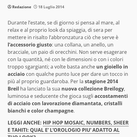
Redazione
18 Luglio 2014
Durante l’estate, se di giorno si pensa al mare, al
relax e al proprio look da spiaggia, di sera per
mettere in risalto l’abbronzatura ciò che serve è
l’accessorio giusto
: una collana, un anello, un
bracciale, un paio di orecchini. Non serve esagerare
con la quantità, né con le dimensioni o con i colori
troppo sgargianti; a volte basta anche
un gioiello in
acciaio
con qualche punto luce per dare un tocco in
più al proprio guardaroba. Per la
stagione 2014
Breil
ha lanciato la sua
nuova collezione Breilogy
,
luminosa e seducente che gioca sugli
accostamenti
di acciaio con lavorazione diamantata, cristalli
bianchi e color champagne
.
LEGGI ANCHE:
HIP HOP MOSAIC, NUMBERS, SHEER
E TAHITI: QUAL E’ L’OROLOGIO PIU’ ADATTO AL