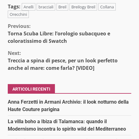
Tags:
Anelli
bracciali
Breil
Breilogy Breil
Collana
Orecchini
Continue
Previous:
Torna Scuba Libre: l’orologio subacqueo e
Reading
coloratissimo di Swatch
Next:
Treccia a spina di pesce, per un look perfetto
anche al mare: come farla? [VIDEO]
ARTICOLI RECENTI
Anna Ferzetti in Armani Archivio: il look notturno della
Haute Couture parigina
La villa boho a Ibiza di Talamanca: quando il
Modernismo incontra lo spirito wild del Mediterraneo