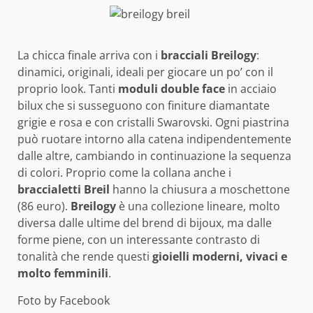
La chicca finale arriva con i
bracciali Breilogy
:
dinamici, originali, ideali per giocare un po’ con il
proprio look. Tanti
moduli double face
in acciaio
bilux che si susseguono con finiture diamantate
grigie e rosa e con cristalli Swarovski. Ogni piastrina
può ruotare intorno alla catena indipendentemente
dalle altre, cambiando in continuazione la sequenza
di colori. Proprio come la collana anche i
braccialetti Breil
hanno la chiusura a moschettone
(86 euro).
Breilogy
è una collezione lineare, molto
diversa dalle ultime del brend di bijoux, ma dalle
forme piene, con un interessante contrasto di
tonalità che rende questi
gioielli moderni, vivaci e
molto femminili
.
Foto by Facebook