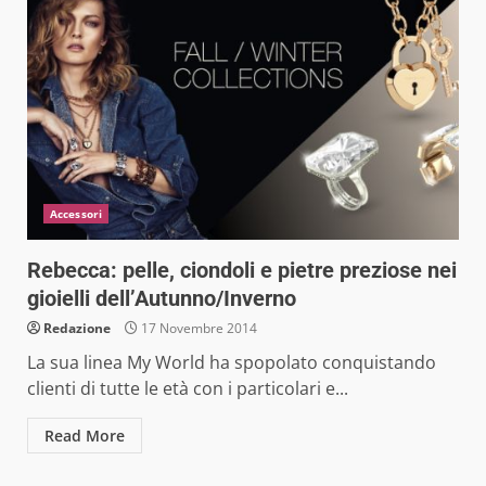
Accessori
Rebecca: pelle, ciondoli e pietre preziose nei
gioielli dell’Autunno/Inverno
Redazione
17 Novembre 2014
La sua linea My World ha spopolato conquistando
clienti di tutte le età con i particolari e...
Read More