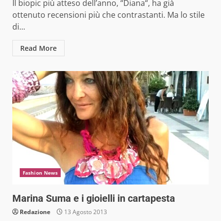
Il biopic più atteso dell’anno, “Diana“, ha già
ottenuto recensioni più che contrastanti. Ma lo stile
di...
Read More
Fashion News
Marina Suma e i gioielli in cartapesta
Redazione
13 Agosto 2013