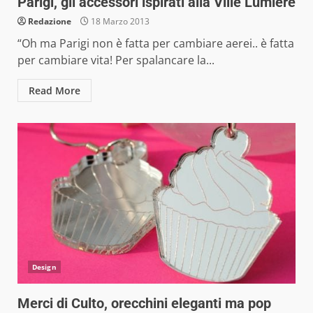
Parigi, gli accessori ispirati alla Ville Lumière
Redazione
18 Marzo 2013
“Oh ma Parigi non è fatta per cambiare aerei.. è fatta
per cambiare vita! Per spalancare la...
Read More
Design
Merci di Culto, orecchini eleganti ma pop