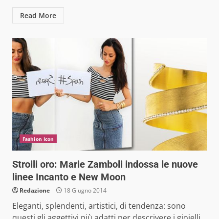
Read More
Fashion Icon
Stroili oro: Marie Zamboli indossa le nuove
linee Incanto e New Moon
Redazione
18 Giugno 2014
Eleganti, splendenti, artistici, di tendenza: sono
questi gli aggettivi più adatti per descrivere i gioielli