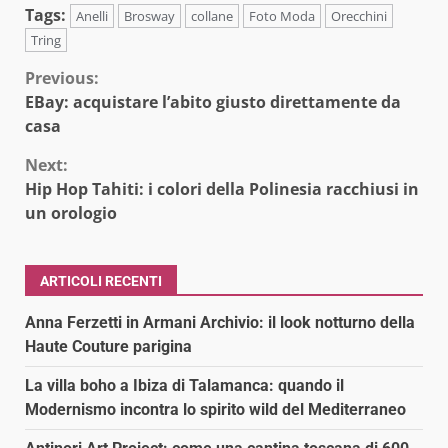
Tags:
Anelli
Brosway
collane
Foto Moda
Orecchini
Tring
Continue
Previous:
EBay: acquistare l’abito giusto direttamente da
Reading
casa
Next:
Hip Hop Tahiti: i colori della Polinesia racchiusi in
un orologio
ARTICOLI RECENTI
Anna Ferzetti in Armani Archivio: il look notturno della
Haute Couture parigina
La villa boho a Ibiza di Talamanca: quando il
Modernismo incontra lo spirito wild del Mediterraneo