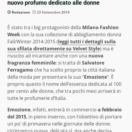
nuovo profumo dedicato alle donne
Redazione
23 Settembre 2014
È stato tra i big protagonisti della
Milano Fashion
Week
con la sua collezione di abbigliamento donna
Fall/Winter 2014-2015 (
leggi tutti i dettagli sulla
sua sfilata direttamente su Velvet Style
) ma è
riuscito ad incantare anche con una
nuova
fragranza femminile
: si tratta di
Salvatore
Ferragamo
che ha scelto proprio la città italiana
della moda per presentare la sua “
Emozione
“. È
proprio questo il nome dell’essenza dedicata al 100
per cento alle donne, che tra pochi mesi arriverà in
tutte le profumerie d’Italia.
Emozione
, infatti, entrerà in commercio
a febbraio
del 2015
, in pieno inverno, con l’obiettivo di portare
un po’ di primavera nelle giornate delle donne.
Un’essenza nuova, delicata sì, ma anche decisa,