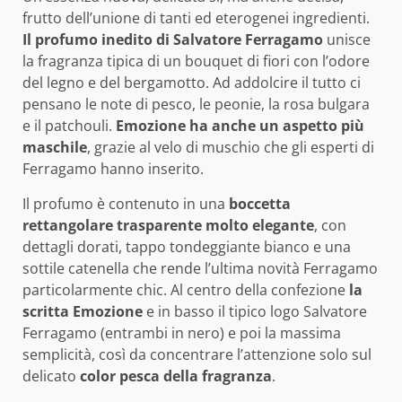
frutto dell’unione di tanti ed eterogenei ingredienti.
Il profumo inedito di Salvatore Ferragamo
unisce
la fragranza tipica di un bouquet di fiori con l’odore
del legno e del bergamotto. Ad addolcire il tutto ci
pensano le note di pesco, le peonie, la rosa bulgara
e il patchouli.
Emozione ha anche un aspetto più
maschile
, grazie al velo di muschio che gli esperti di
Ferragamo hanno inserito.
Il profumo è contenuto in una
boccetta
rettangolare trasparente molto elegante
, con
dettagli dorati, tappo tondeggiante bianco e una
sottile catenella che rende l’ultima novità Ferragamo
particolarmente chic. Al centro della confezione
la
scritta Emozione
e in basso il tipico logo Salvatore
Ferragamo (entrambi in nero) e poi la massima
semplicità, così da concentrare l’attenzione solo sul
delicato
color pesca della fragranza
.