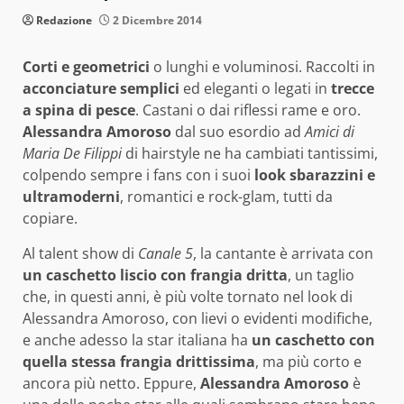
Redazione
2 Dicembre 2014
Corti e geometrici
o lunghi e voluminosi. Raccolti in
acconciature semplici
ed eleganti o legati in
trecce
a spina di pesce
. Castani o dai riflessi rame e oro.
Alessandra Amoroso
dal suo esordio ad
Amici di
Maria De Filippi
di hairstyle ne ha cambiati tantissimi,
colpendo sempre i fans con i suoi
look sbarazzini e
ultramoderni
, romantici e rock-glam, tutti da
copiare.
Al talent show di
Canale 5
, la cantante è arrivata con
un caschetto liscio con frangia dritta
, un taglio
che, in questi anni, è più volte tornato nel look di
Alessandra Amoroso, con lievi o evidenti modifiche,
e anche adesso la star italiana ha
un caschetto con
quella stessa frangia drittissima
, ma più corto e
ancora più netto. Eppure,
Alessandra Amoroso
è