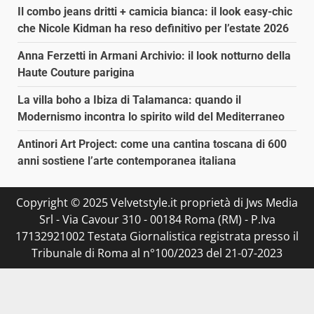
Il combo jeans dritti + camicia bianca: il look easy-chic
che Nicole Kidman ha reso definitivo per l’estate 2026
Anna Ferzetti in Armani Archivio: il look notturno della
Haute Couture parigina
La villa boho a Ibiza di Talamanca: quando il
Modernismo incontra lo spirito wild del Mediterraneo
Antinori Art Project: come una cantina toscana di 600
anni sostiene l’arte contemporanea italiana
Copyright © 2025 Velvetstyle.it proprietà di Jws Media
Srl - Via Cavour 310 - 00184 Roma (RM) - P.Iva
17132921002 Testata Giornalistica registrata presso il
Tribunale di Roma al n°100/2023 del 21-07-2023