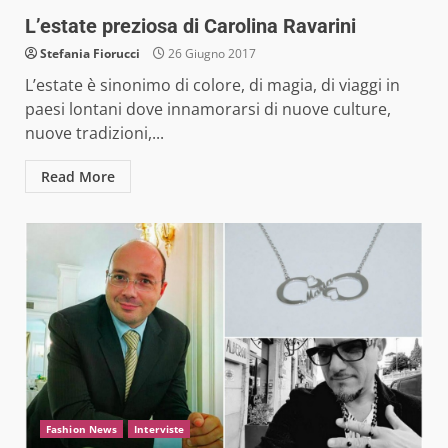
L’estate preziosa di Carolina Ravarini
Stefania Fiorucci
26 Giugno 2017
L’estate è sinonimo di colore, di magia, di viaggi in
paesi lontani dove innamorarsi di nuove culture,
nuove tradizioni,...
Read More
Fashion News
Interviste