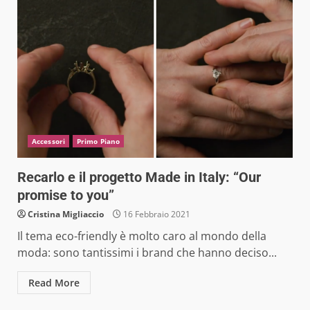
Accessori
Primo Piano
Recarlo e il progetto Made in Italy: “Our
promise to you”
Cristina Migliaccio
16 Febbraio 2021
Il tema eco-friendly è molto caro al mondo della
moda: sono tantissimi i brand che hanno deciso...
Read More