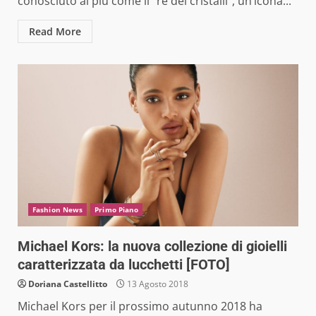
conosciuto ai più come il “re dei cristalli”, un’icona...
Read More
Fashion News
Primo Piano
Michael Kors: la nuova collezione di gioielli
caratterizzata da lucchetti [FOTO]
Doriana Castellitto
13 Agosto 2018
Michael Kors per il prossimo autunno 2018 ha