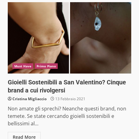
Must Have
Primo Piano
Gioielli Sostenibili a San Valentino? Cinque
brand a cui rivolgersi
Cristina Migliaccio
13 Febbraio 2021
Non amate gli sprechi? Neanche questi brand, non
temete. Se state cercando gioielli sostenibili e
bellissimi al...
Read More