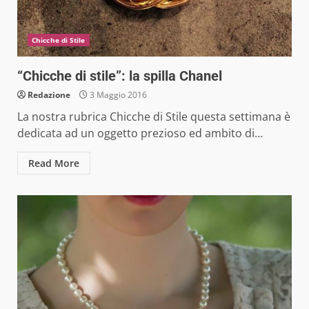
Chicche di Stile
“Chicche di stile”: la spilla Chanel
Redazione
3 Maggio 2016
La nostra rubrica Chicche di Stile questa settimana è
dedicata ad un oggetto prezioso ed ambito di...
Read More