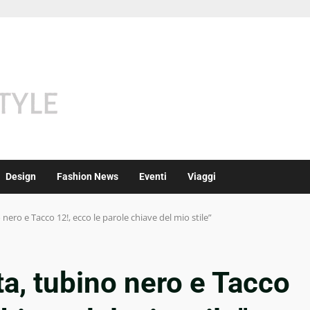
Design
Fashion News
Eventi
Viaggi
 nero e Tacco 12!, ecco le parole chiave del mio stile”
ta, tubino nero e Tacco