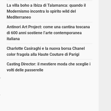
La villa boho a Ibiza di Talamanca: quando il
Modernismo incontra lo spirito wild del
Mediterraneo
Antinori Art Project: come una cantina toscana
di 600 anni sostiene l’arte contemporanea
italiana
Charlotte Casiraghi e la nuova borsa Chanel
color fragola alla Haute Couture di Parigi
Casting Director: il mestiere moda che sceglie i
volti delle passerelle
o
a