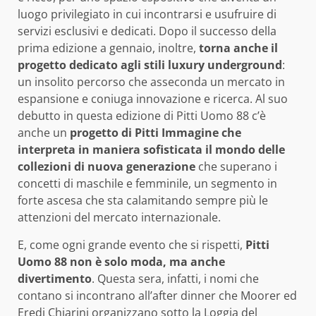
luogo privilegiato in cui incontrarsi e usufruire di
servizi esclusivi e dedicati. Dopo il successo della
prima edizione a gennaio, inoltre,
torna anche il
progetto dedicato agli stili luxury underground
:
un insolito percorso che asseconda un mercato in
espansione e coniuga innovazione e ricerca. Al suo
debutto in questa edizione di Pitti Uomo 88 c’è
anche un
progetto di Pitti Immagine che
interpreta in maniera sofisticata il mondo delle
collezioni di nuova generazione
che superano i
concetti di maschile e femminile, un segmento in
forte ascesa che sta calamitando sempre più le
attenzioni del mercato internazionale.
E, come ogni grande evento che si rispetti,
Pitti
Uomo 88 non è solo moda, ma anche
divertimento
. Questa sera, infatti, i nomi che
contano si incontrano all’after dinner che Moorer ed
Eredi Chiarini organizzano sotto la Loggia del