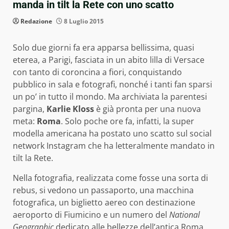
manda in tilt la Rete con uno scatto
Redazione
8 Luglio 2015
Solo due giorni fa era apparsa bellissima, quasi
eterea, a Parigi, fasciata in un abito lilla di Versace
con tanto di coroncina a fiori, conquistando
pubblico in sala e fotografi, nonché i tanti fan sparsi
un po’ in tutto il mondo. Ma archiviata la parentesi
pargina,
Karlie Kloss
è già pronta per una nuova
meta:
Roma
. Solo poche ore fa, infatti, la super
modella americana ha postato uno scatto sul social
network Instagram che ha letteralmente mandato in
tilt la Rete.
Nella fotografia, realizzata come fosse una sorta di
rebus, si vedono un passaporto, una macchina
fotografica, un biglietto aereo con destinazione
aeroporto di Fiumicino e un numero del
National
Geographic
dedicato alle bellezze dell’antica Roma.