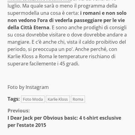
luglio. Ma quale sarà o meno il programma della
supermodella una cosa è certa:
i romani e non solo
non vedono l’ora di vederla passeggiare per le vie
della Città Eterna
. E sono anche prodighi di consigli
su cosa dovrebbe visitare o dove dovrebbe andare a
mangiare. E c’è anche chi, vista il caldo proibitivo del
periodo, si preoccupa un po’. Anche perché, con
Karlie Kloss a Roma le temperature rischiano di
superare facilemente i 45 gradi.
Foto by Instagram
Tags:
Foto Moda
Karlie Kloss
Roma
Continue
Previous:
I Dear Jack per Obvious basic: 4 t-shirt esclusive
Reading
per l’estate 2015