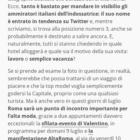
Ecco,
tanto è bastato per mandare in visibilio gli
ammiratori italiani dell’indossatrice: il suo nome
è entrato in tendenza su Twitter
e, mentre
scriviamo, si trova alla posizione numero 3, anche se
probabilmente è destinato a salire ancora. E,
naturalmente, tutti si stanno chiedendo in quale
hotel alloggerà e quale sia il motivo della sua visita:
lavoro
o
semplice vacanza
?
Se si prende ad esame la foto in questione, in realtà,
sembrerebbe che possa trattarsi di un viaggio di
piacere e che la top model voglia semplicemente
godersi la Capitale, proprio come una qualsiasi
turista. Ma è anche vero in questi giorni di luglio
Roma sarà un punto di incontro importante per
l’alta moda
, grazie a due appuntamenti davvero
eccezionali: la
sfilata-evento di Valentino
, in
programma per domani 9 luglio e
la
manifestazione AltaRoma
, al via da venerdì 10