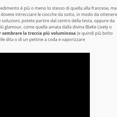
ocedimento è più o meno lo stesso di quella alla francese, ma
, dovete intrecciare le ciocche da sotto, in modo da ottener
e soluzioni, potete partire dal centro della testa, oppure da
più glamour, come quella amata dalla divina BlaKe Lively o
r sembrare la treccia più voluminosa
(e quindi più boho
elle dita o di un pettine a coda e vaporizzare