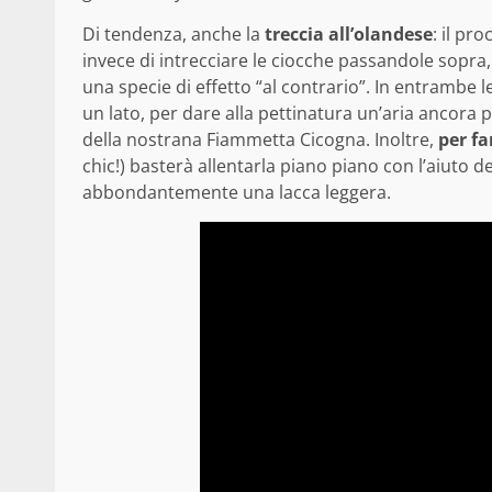
Di tendenza, anche la
treccia all’olandese
: il pr
invece di intrecciare le ciocche passandole sopra
una specie di effetto “al contrario”. In entrambe l
un lato, per dare alla pettinatura un’aria ancora 
della nostrana Fiammetta Cicogna. Inoltre,
per fa
chic!) basterà allentarla piano piano con l’aiuto d
abbondantemente una lacca leggera.