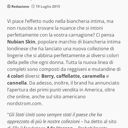
Redazione
19 Luglio 2015
Vi piace l’effetto nudo nella biancheria intima, ma
non riuscite a trovare la nuance che si intoni
perfettamente con la vostra carnagione? Ci pensa
Nubian Skin
, popolare marchio di biancheria intima
londinese che ha lanciato una nuova collezione di
lingerie che si abbina perfettamente ai diversi colori
della pelle che ogni donna. Tutta la nuova linea di
completi sono composti da reggiseni e mutandine di
4 colori
diversi:
Berry, caffellatte, caramella
e
cannella
. Da adesso, inoltre, il brand ha annunciato
l’apertura dei primi punti vendita in America, oltre
che online, anche sul sito americano
nordstrom.com.
“
Gli Stati Uniti sono sempre stati il paese che ha
apprezzato di più le nostre collezioni
– ha detto al sito