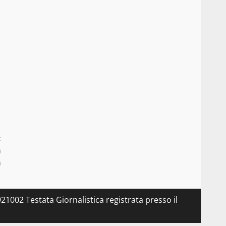
:
a
a
21002 Testata Giornalistica registrata presso il