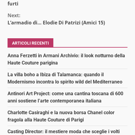
Reading
furti
Next:
L’armadio di… Elodie Di Patrizi (Amici 15)
ARTICOLI RECENTI
Anna Ferzetti in Armani Archivio: il look notturno della
Haute Couture parigina
La villa boho a Ibiza di Talamanca: quando il
Modernismo incontra lo spirito wild del Mediterraneo
Antinori Art Project: come una cantina toscana di 600
anni sostiene l’arte contemporanea italiana
Charlotte Casiraghi e la nuova borsa Chanel color
fragola alla Haute Couture di Parigi
Casting Director: il mestiere moda che sceglie i volti