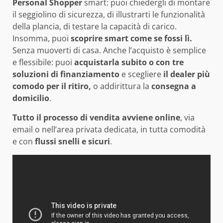
Personal Shopper
smart: puoi chiedergli di montare
il seggiolino di sicurezza, di illustrarti le funzionalità
della plancia, di testare la capacità di carico.
Insomma, puoi
scoprire smart come se fossi lì.
Senza muoverti di casa. Anche l’acquisto è semplice
e flessibile: puoi
acquistarla subito o con tre
soluzioni di finanziamento
e scegliere
il dealer più
comodo per il ritiro,
o addirittura la
consegna a
domicilio
.
Tutto il
processo di vendita avviene online
, via
email o nell’area privata dedicata, in tutta comodità
e con
flussi snelli e sicuri
.