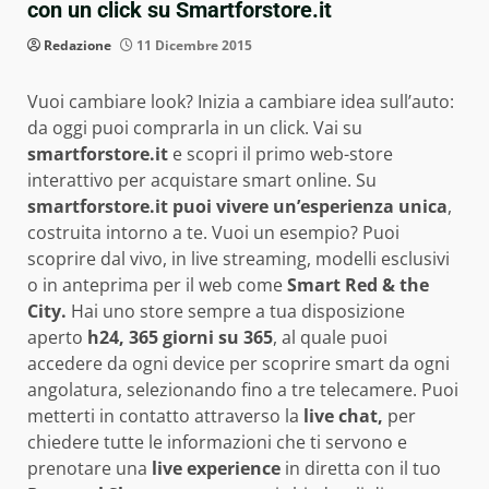
con un click su Smartforstore.it
Redazione
11 Dicembre 2015
Vuoi cambiare look? Inizia a cambiare idea sull’auto:
da oggi puoi comprarla in un click. Vai su
smartforstore.it
e scopri il primo web-store
interattivo per acquistare smart online. Su
smartforstore.it puoi vivere un’esperienza unica
,
costruita intorno a te. Vuoi un esempio? Puoi
scoprire dal vivo, in live streaming, modelli esclusivi
o in anteprima per il web come
Smart Red & the
City.
Hai uno store sempre a tua disposizione
aperto
h24, 365 giorni su 365
, al quale puoi
accedere da ogni device per scoprire smart da ogni
angolatura, selezionando fino a tre telecamere. Puoi
metterti in contatto attraverso la
live chat
,
per
chiedere tutte le informazioni che ti servono e
prenotare una
live experience
in diretta con il tuo