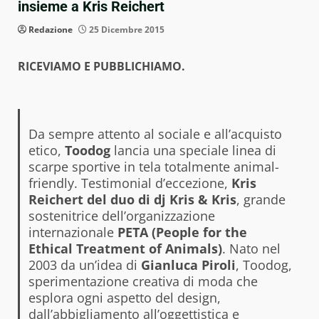
insieme a Kris Reichert
Redazione
25 Dicembre 2015
RICEVIAMO E PUBBLICHIAMO.
Da sempre attento al sociale e all’acquisto
etico,
Toodog
lancia una speciale linea di
scarpe sportive in tela totalmente animal-
friendly. Testimonial d’eccezione,
Kris
Reichert del duo di dj Kris & Kris
, grande
sostenitrice dell’organizzazione
internazionale
PETA (People for the
Ethical Treatment of Animals)
. Nato nel
2003 da un’idea di
Gianluca Piroli
, Toodog,
sperimentazione creativa di moda che
esplora ogni aspetto del design,
dall’abbigliamento all’oggettistica e