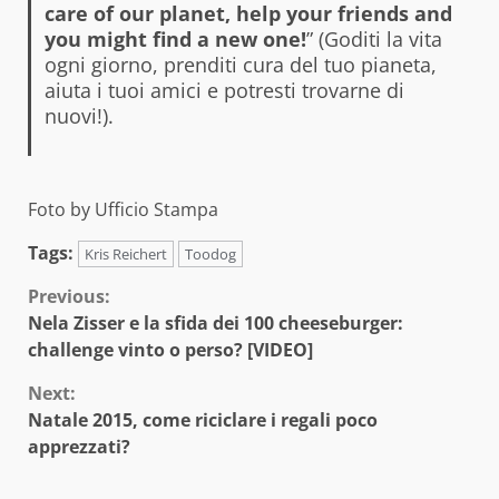
care of our planet, help your friends and
you might find a new one!
” (Goditi la vita
ogni giorno, prenditi cura del tuo pianeta,
aiuta i tuoi amici e potresti trovarne di
nuovi!).
Foto by Ufficio Stampa
Tags:
Kris Reichert
Toodog
Continue
Previous:
Nela Zisser e la sfida dei 100 cheeseburger:
Reading
challenge vinto o perso? [VIDEO]
Next:
Natale 2015, come riciclare i regali poco
apprezzati?