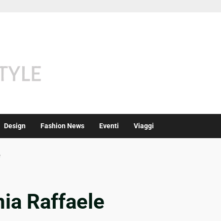
Design
Fashion News
Eventi
Viaggi
e
nia Raffaele