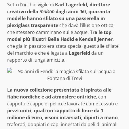
Sotto l’occhio vigile di
Karl Lagerfeld, direttore
creativo della
maison
dagli anni ’60, q
uaranta
modelle hanno sfilato su una passerella in
plexiglass trasparente
che dava l’illusione ottica
che stessero camminano sulle acque.
Tra le top
model più illustri Bella Hadid e
Kendall Jenner
,
che già in passato era stata special guest alle sfilate
del marchio e che è legata a
Lagerfeld
da un
rapporto di lunga amicizia.
La nuova collezione presentata è ispirata alle
fiabe nordiche e ad atmosfere oniriche
, con
cappotti e cappe di pellicce lavorate come tessuti e
pezzi unici, quali un cappotto di lince da 1
milione di euro, visoni intarsiati, dipinti a mano
,
traforati, doppiati e capi innestati da peli di animali