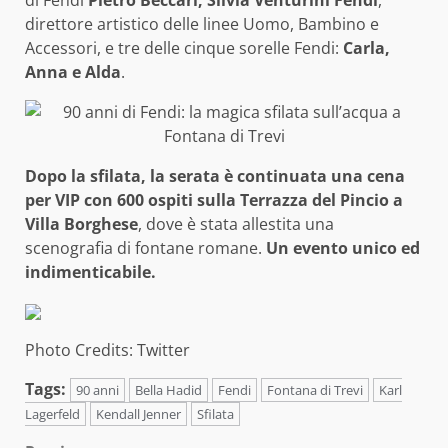
direttore artistico delle linee Uomo, Bambino e
Accessori, e tre delle cinque sorelle Fendi:
Carla,
Anna e Alda
.
Dopo la sfilata, la serata è continuata una cena
per VIP con 600 ospiti sulla
Terrazza del Pincio a
Villa Borghese
, dove è stata allestita una
scenografia di fontane romane.
Un evento unico ed
indimenticabile.
Photo Credits: Twitter
Tags:
90 anni
Bella Hadid
Fendi
Fontana di Trevi
Karl
Lagerfeld
Kendall Jenner
Sfilata