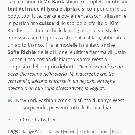
La collezione di Mr. Kardashian è completamente sui
toni del nude di lycra e cipria
e si compone di felpe,
body, top, tute, parka e ovviamente tacchi altissimi e
in particolare
cuissard
, le scarpe preferite di Kim
Kardashian, tanto che le la moglie dello stilista le
indossava anche per assistere alla sfilata, abbinate a
un abito bianco. Tra le modelle ha sfilato anche
Sofia Richie
, figlia di Lionel e ultima fiamma di Justin
Bieber. Ecco cos’ha dichiarato Kanye West a
proposito del proprio debutto:
“Il mio scopo è creare
pezzi che restino nella storia. Mi piacerebbe che tra
vent’anni qualcuno entrasse in un negozio vintage e
davanti a un mio capo dicesse ‘wow, lo voglio”
.
Photo Credits Twitter
Tags:
Kanye West
Kendall Jenner
Kim Kardashian
Kylie