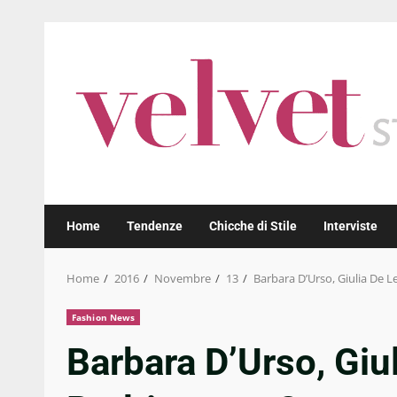
Skip
to
content
Home
Tendenze
Chicche di Stile
Interviste
Home
2016
Novembre
13
Barbara D’Urso, Giulia De Le
Fashion News
Barbara D’Urso, Giul