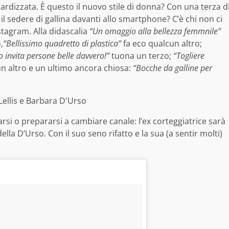
ardizzata. È questo il nuovo stile di donna? Con una terza d
l sedere di gallina davanti allo smartphone? C’è chi non ci
stagram. Alla didascalia
“Un omaggio alla bellezza femmnile”
,
“Bellissimo quadretto di plastica”
fa eco qualcun altro;
 invita persone belle davvero!”
tuona un terzo;
“Togliere
altro e un ultimo ancora chiosa:
“Bocche da galline per
rsi o prepararsi a cambiare canale: l’ex corteggiatrice sarà
la D’Urso. Con il suo seno rifatto e la sua (a sentir molti)