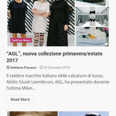
Fashion News
“AGL”, nuova collezione primavera/estate
2017
Stefania Fiorucci
29 Dicembre 2016
Il celebre marchio italiano delle calzature di lusso,
Attilio Giusti Leombruni, AGL, ha presentato durante
l’ultima Milan...
Read More