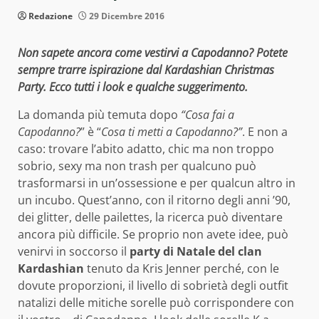
Redazione
29 Dicembre 2016
Non sapete ancora come vestirvi a Capodanno? Potete
sempre trarre ispirazione dal Kardashian Christmas
Party. Ecco tutti i look e qualche suggerimento.
La domanda più temuta dopo
“Cosa fai a
Capodanno?
” è “
Cosa ti metti a Capodanno?”
. E non a
caso: trovare l’abito adatto, chic ma non troppo
sobrio, sexy ma non trash per qualcuno può
trasformarsi in un’ossessione e per qualcun altro in
un incubo. Quest’anno, con il ritorno degli anni ’90,
dei glitter, delle pailettes, la ricerca può diventare
ancora più difficile. Se proprio non avete idee, può
venirvi in soccorso il
party di Natale del clan
Kardashian
tenuto da Kris Jenner perché, con le
dovute proporzioni, il livello di sobrietà degli outfit
natalizi delle mitiche sorelle può corrispondere con