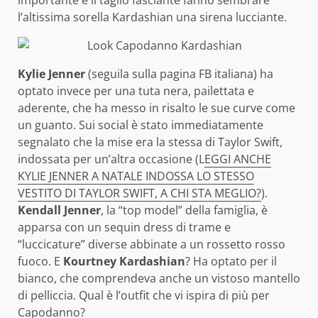
l’altissima sorella Kardashian una sirena lucciante.
Kylie Jenner
(seguila sulla pagina FB italiana) ha
optato invece per una tuta nera, pailettata e
aderente, che ha messo in risalto le sue curve come
un guanto. Sui social è stato immediatamente
segnalato che la mise era la stessa di Taylor Swift,
indossata per un’altra occasione (L
EGGI ANCHE
KYLIE JENNER A NATALE INDOSSA LO STESSO
VESTITO DI TAYLOR SWIFT, A CHI STA MEGLIO?
).
Kendall Jenner
, la “top model” della famiglia, è
apparsa con un sequin dress di trame e
“luccicature” diverse abbinate a un rossetto rosso
fuoco. E
Kourtney Kardashian
? Ha optato per il
bianco, che comprendeva anche un vistoso mantello
di pelliccia. Qual è l’outfit che vi ispira di più per
Capodanno?